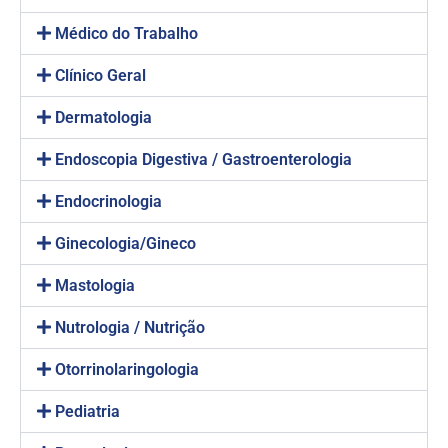
Médico do Trabalho
Clínico Geral
Dermatologia
Endoscopia Digestiva / Gastroenterologia
Endocrinologia
Ginecologia/Gineco
Mastologia
Nutrologia / Nutrição
Otorrinolaringologia
Pediatria