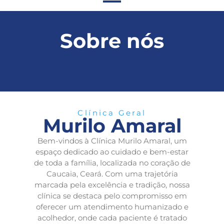
Sobre nós
Clínica Geral
Murilo Amaral
Bem-vindos à Clínica Murilo Amaral, um
espaço dedicado ao cuidado e bem-estar
de toda a família, localizada no coração de
Caucaia, Ceará. Com uma trajetória
marcada pela excelência e tradição, nossa
clínica se destaca pelo compromisso em
oferecer um atendimento humanizado e
acolhedor, onde cada paciente é tratado