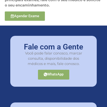
o seu encaminhamento.
Agendar Exame
Fale com a Gente
Você pode falar conosco, marcar
consulta, disponibilidade dos
médicos e mais, fale conosco.
WhatsApp